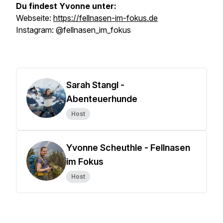
Du findest Yvonne unter:
Webseite:
https://fellnasen-im-fokus.de
Instagram: @fellnasen_im_fokus
Sarah Stangl -
Abenteuerhunde
Host
Yvonne Scheuthle - Fellnasen
im Fokus
Host