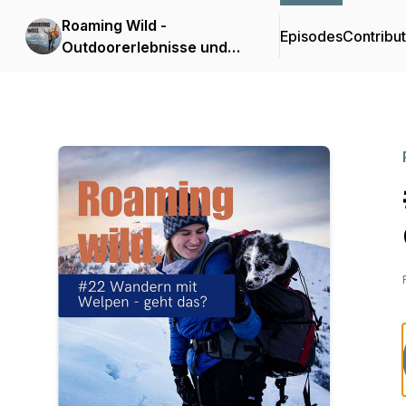
Roaming Wild -
Episodes
Contribu
Outdoorerlebnisse und
Fotografie mit Hund