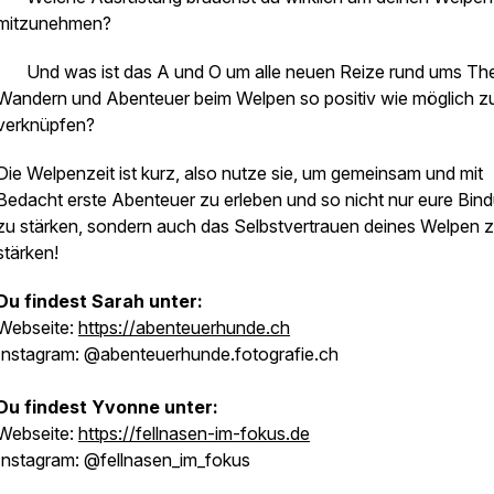
mitzunehmen?
· Und was ist das A und O um alle neuen Reize rund ums T
Wandern und Abenteuer beim Welpen so positiv wie möglich z
verknüpfen?
Die Welpenzeit ist kurz, also nutze sie, um gemeinsam und mit
Bedacht erste Abenteuer zu erleben und so nicht nur eure Bin
zu stärken, sondern auch das Selbstvertrauen deines Welpen 
stärken!
Du findest Sarah unter:
Webseite:
https://abenteuerhunde.ch
Instagram: @abenteuerhunde.fotografie.ch
Du findest Yvonne unter:
Webseite:
https://fellnasen-im-fokus.de
Instagram: @fellnasen_im_fokus