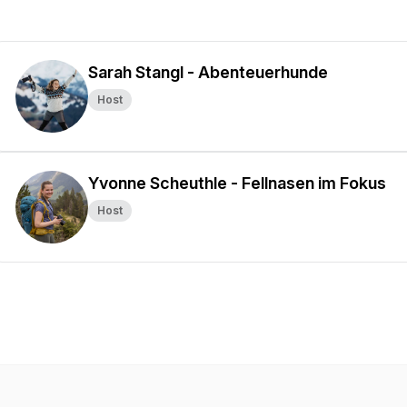
Sarah Stangl - Abenteuerhunde
Host
Yvonne Scheuthle - Fellnasen im Fokus
Host