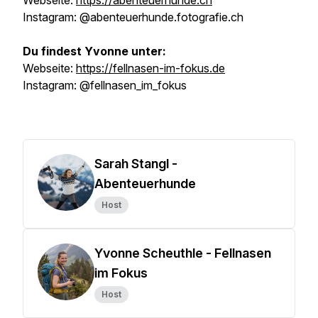
Webseite:
https://abenteuerhunde.ch
Instagram: @abenteuerhunde.fotografie.ch
Du findest Yvonne unter:
Webseite:
https://fellnasen-im-fokus.de
Instagram: @fellnasen_im_fokus
Sarah Stangl -
Abenteuerhunde
Host
Yvonne Scheuthle - Fellnasen
im Fokus
Host