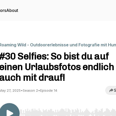
tors
About
Roaming Wild - Outdoorerlebnisse und Fotografie mit Hu
#30 Selfies: So bist du auf
einen Urlaubsfotos endlich
auch mit drauf!
S
May 27, 2025
•
Season 2
•
Episode 14