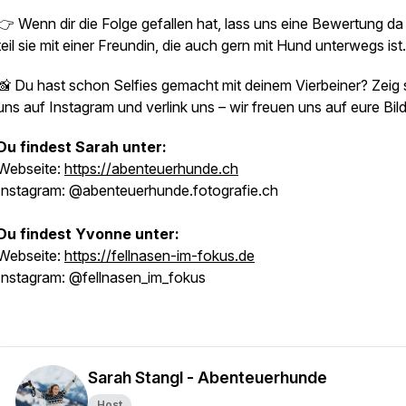
👉 Wenn dir die Folge gefallen hat, lass uns eine Bewertung da
teil sie mit einer Freundin, die auch gern mit Hund unterwegs ist.
📸 Du hast schon Selfies gemacht mit deinem Vierbeiner? Zeig 
uns auf Instagram und verlink uns – wir freuen uns auf eure Bild
Du findest Sarah unter:
Webseite:
https://abenteuerhunde.ch
Instagram: @abenteuerhunde.fotografie.ch
Du findest Yvonne unter:
Webseite:
https://fellnasen-im-fokus.de
Instagram: @fellnasen_im_fokus
Sarah Stangl - Abenteuerhunde
Host