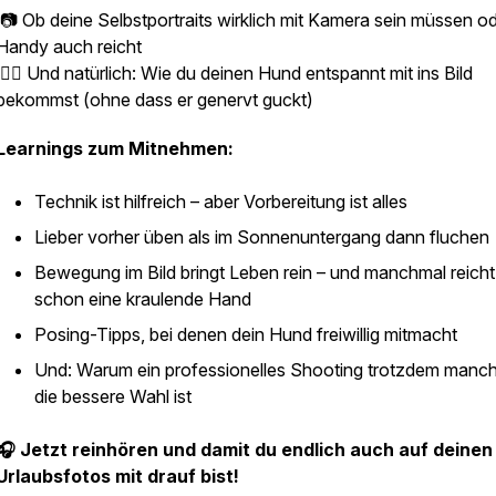
📷 Ob deine Selbstportraits wirklich mit Kamera sein müssen o
Handy auch reicht
🐕‍🦺 Und natürlich: Wie du deinen Hund entspannt mit ins Bild
bekommst (ohne dass er genervt guckt)
Learnings zum Mitnehmen:
Technik ist hilfreich – aber Vorbereitung ist alles
Lieber vorher üben als im Sonnenuntergang dann fluchen
Bewegung im Bild bringt Leben rein – und manchmal reicht
schon eine kraulende Hand
Posing-Tipps, bei denen dein Hund freiwillig mitmacht
Und: Warum ein professionelles Shooting trotzdem manc
die bessere Wahl ist
🎧 Jetzt reinhören und damit du endlich auch auf deinen
Urlaubsfotos mit drauf bist!