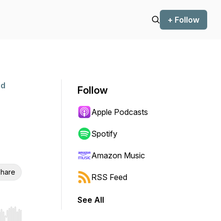
+ Follow
nd
Follow
Apple Podcasts
Spotify
Amazon Music
hare
RSS Feed
See All