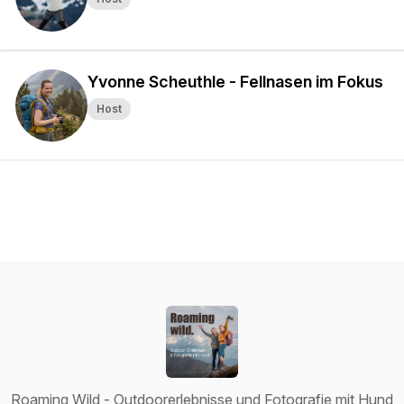
Yvonne Scheuthle - Fellnasen im Fokus
Host
Roaming Wild - Outdoorerlebnisse und Fotografie mit Hund