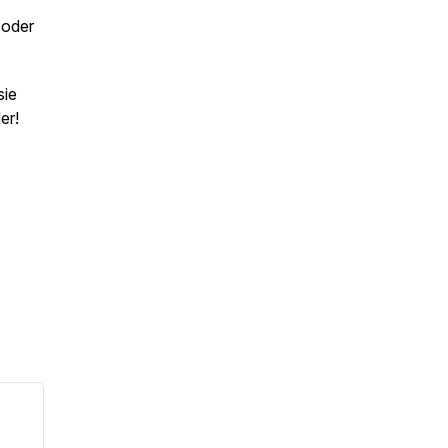
 oder
sie
er!