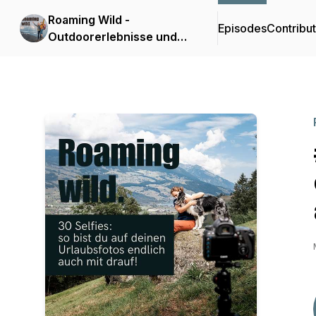
Roaming Wild -
Episodes
Contribu
Outdoorerlebnisse und
Fotografie mit Hund